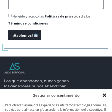
He leído y acepto las
Políticas de privacidad
y los
Términos y condiciones
¡Hablemos!
Los que abandonan, nunca ganan
los ganadores nunca abandonan.
De interés
Gestionar consentimiento
Legales
Para ofrecer las mejores experiencias, utilizamos tecnologías como las
cookies para almacenar y/o acceder a la información del dispositivo. El