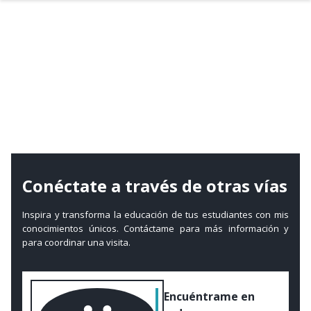
Contacto
Conéctate a través de otras vías
Inspira y transforma la educación de tus estudiantes con mis
conocimientos únicos.
Contáctame para más información y
para coordinar una visita.
Encuéntrame en